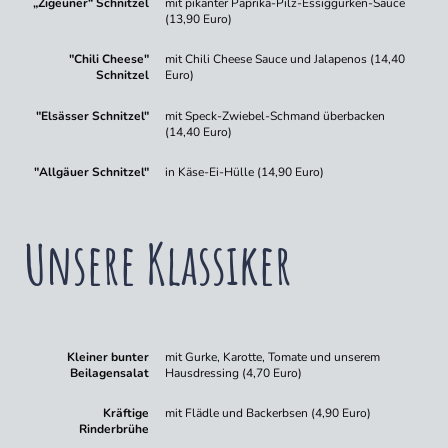
„Zigeuner“ Schnitzel
mit pikanter Paprika-Pilz-Essiggurken-Sauce
(13,90 Euro)
"Chili Cheese"
mit Chili Cheese Sauce und Jalapenos (14,40
Schnitzel
Euro)
"Elsässer Schnitzel"
mit Speck-Zwiebel-Schmand überbacken
(14,40 Euro)
"Allgäuer Schnitzel"
in Käse-Ei-Hülle (14,90 Euro)
Unsere Klassiker
Kleiner bunter
mit Gurke, Karotte, Tomate und unserem
Beilagensalat
Hausdressing (4,70 Euro)
Kräftige
mit Flädle und Backerbsen (4,90 Euro)
Rinderbrühe