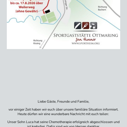
Liebe Gäste, Freunde und Familie,
vor einiger Zeit haben wir euch über unsere familiäre Situation informiert.
Heute dürfen wir eine wunderbare Nachricht mit euch teilen:
Unser Sohn Luca hat seine Chemotherapie erfolgreich abgeschlossen und
ist krebsfrei. Dafür sind wir von Herzen dankbar.