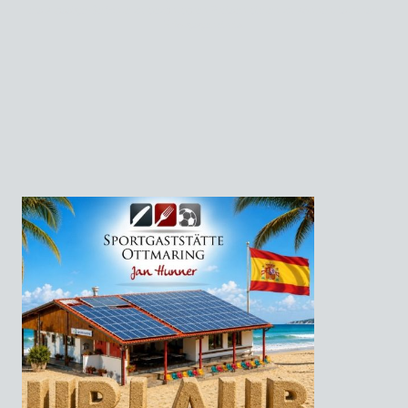
erstklassige Gerichte zu bezahlbaren Preisen bieten zu können, ist unser
Erfolgsgeheimis.