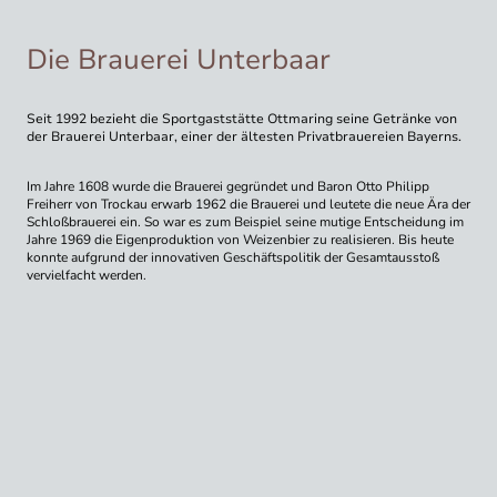
Die Brauerei Unterbaar
Seit 1992 bezieht die Sportgaststätte Ottmaring seine Getränke von
der Brauerei Unterbaar, einer der ältesten Privatbrauereien Bayerns.
Im Jahre 1608 wurde die Brauerei gegründet und Baron Otto Philipp
Freiherr von Trockau erwarb 1962 die Brauerei und leutete die neue Ära der
Schloßbrauerei ein. So war es zum Beispiel seine mutige Entscheidung im
Jahre 1969 die Eigenproduktion von Weizenbier zu realisieren. Bis heute
konnte aufgrund der innovativen Geschäftspolitik der Gesamtausstoß
vervielfacht werden.