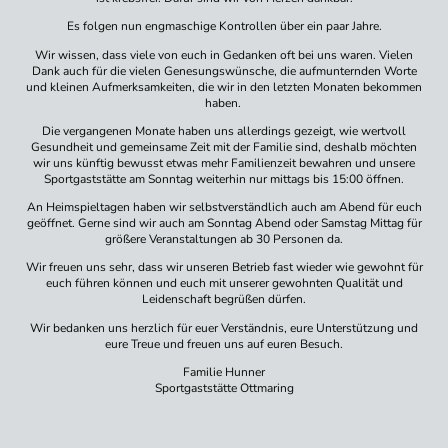
Es folgen nun engmaschige Kontrollen über ein paar Jahre.
Wir wissen, dass viele von euch in Gedanken oft bei uns waren. Vielen
Dank auch für die vielen Genesungswünsche, die aufmunternden Worte
und kleinen Aufmerksamkeiten, die wir in den letzten Monaten bekommen
haben.
Die vergangenen Monate haben uns allerdings gezeigt, wie wertvoll
Gesundheit und gemeinsame Zeit mit der Familie sind, deshalb möchten
wir uns künftig bewusst etwas mehr Familienzeit bewahren und unsere
Sportgaststätte am Sonntag weiterhin nur mittags bis 15:00 öffnen.
An Heimspieltagen haben wir selbstverständlich auch am Abend für euch
geöffnet. Gerne sind wir auch am Sonntag Abend oder Samstag Mittag für
größere Veranstaltungen ab 30 Personen da.
Wir freuen uns sehr, dass wir unseren Betrieb fast wieder wie gewohnt für
euch führen können und euch mit unserer gewohnten Qualität und
Leidenschaft begrüßen dürfen.
Wir bedanken uns herzlich für euer Verständnis, eure Unterstützung und
eure Treue und freuen uns auf euren Besuch.
Familie Hunner
Sportgaststätte Ottmaring