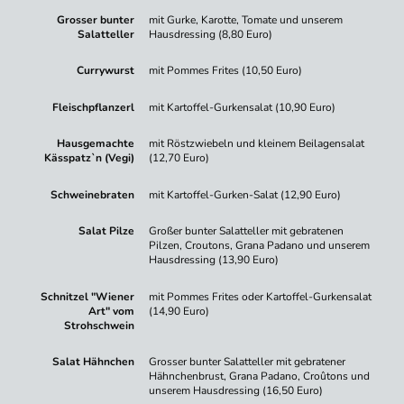
Grosser bunter
mit Gurke, Karotte, Tomate und unserem
Salatteller
Hausdressing (8,80 Euro)
Currywurst
mit Pommes Frites (10,50 Euro)
Fleischpflanzerl
mit Kartoffel-Gurkensalat (10,90 Euro)
Hausgemachte
mit Röstzwiebeln und kleinem Beilagensalat
Kässpatz`n (Vegi)
(12,70 Euro)
Schweinebraten
mit Kartoffel-Gurken-Salat (12,90 Euro)
Salat Pilze
Großer bunter Salatteller mit gebratenen
Pilzen, Croutons, Grana Padano und unserem
Hausdressing (13,90 Euro)
Schnitzel "Wiener
mit Pommes Frites oder Kartoffel-Gurkensalat
Art" vom
(14,90 Euro)
Strohschwein
Salat Hähnchen
Grosser bunter Salatteller mit gebratener
Hähnchenbrust, Grana Padano, Croûtons und
unserem Hausdressing (16,50 Euro)