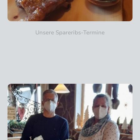
Unsere Spareribs-Termine
Spareribs mit Maiskolben, Pommes Frites und Coleslaw Salat (18,80 Euro)
24.07.2026
07.08.2026