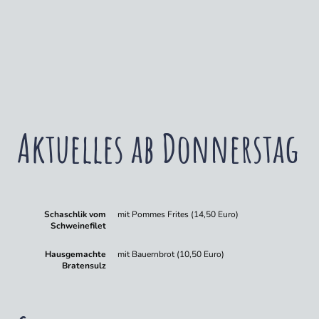
Aktuelles ab Donnerstag
Schaschlik vom
mit Pommes Frites (14,50 Euro)
Schweinefilet
Hausgemachte
mit Bauernbrot (10,50 Euro)
Bratensulz