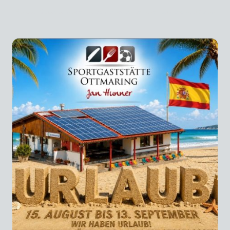
Ein paar Gläser sind noch übrig, die hoffentlich auch bald „verkauft“ sind