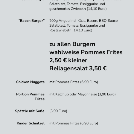
Salatblatt, Tomate, Essiggurke und
geschmortes Zwiebeln (14,10 Euro)
"Bacon Burger"
200g Angusrind, Käse, Bacon, BBQ-Sauce,
Salatblatt, Tomate, Essiggurke und
Röstzwiebeln (14,10 Euro)
zu allen Burgern
wahlweise Pommes Frites
2,50 € kleiner
Beilagensalat 3,50 €
Chicken Nuggets
mit Pommes Frites (6,90 Euro)
Portion Pommes
mit Ketchup oder Mayonnaise (3,90 Euro)
Frites
Spätzle mit Soße
(3,90 Euro)
Kinder Schnitzel
mit Pommes Frites (6,90 Euro)